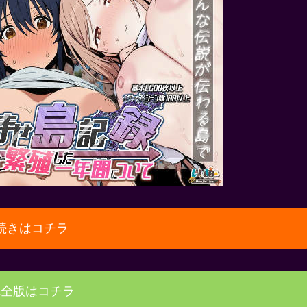
続きはコチラ
完全版はコチラ