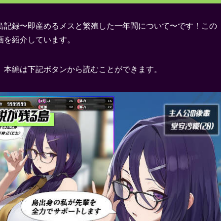
島記録〜即産めるメスと繁殖した一年間について〜です！この
画を紹介しています。
。本編は下記ボタンから読むことができます。