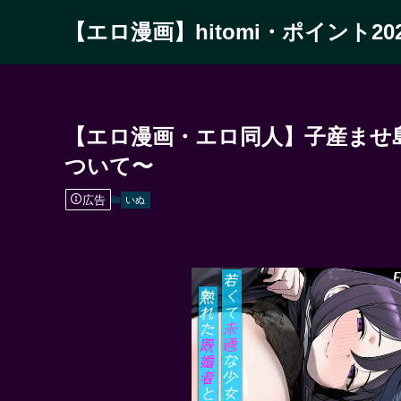
【エロ漫画】hitomi・ポイント20
【エロ漫画・エロ同人】子産ませ
ついて〜
広告
いぬ